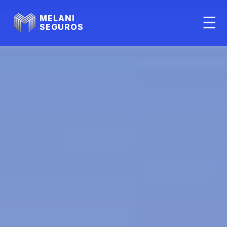
MELANI
☰
SEGUROS