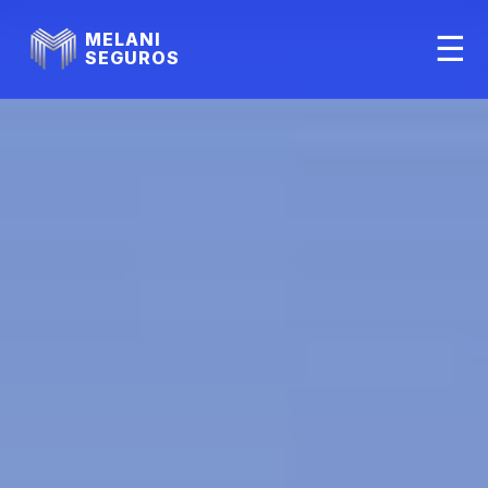
MELANI
☰
SEGUROS